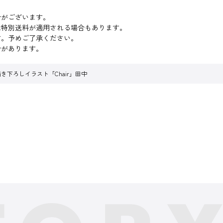
合がございます。
は特別送料が適用される場合もあります。
す。予めご了承ください。
合があります。
き下ろしイラスト「Chair」田中