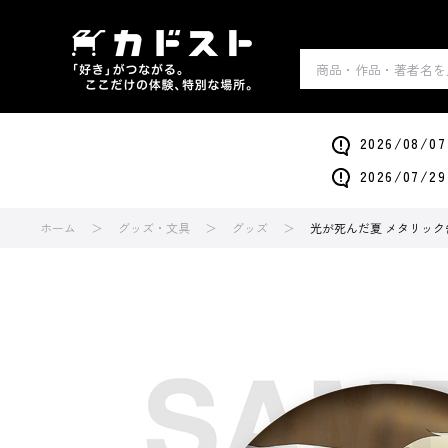
2026/0
2026/0
ホーム
グッズ・文具
グッズ
光が死んだ夏 メタリック缶