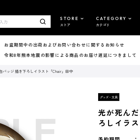
STORE
CATEGORY
ストア
カテゴリ
8/07 お盆期間中の出荷およびお問い合わせに関するお知らせ
7/29 令和8年熊本地震の影響による商品のお届け遅延につきまして
バッジ 描き下ろしイラスト「Chair」田中
光が死んだ
ろしイラスト
予約期間