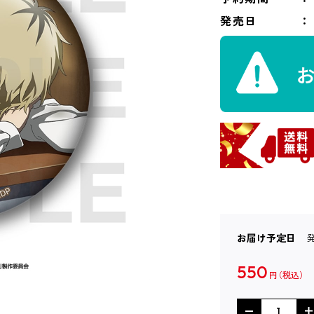
発売日
お届け予定日
550
円