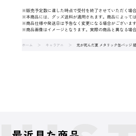
※販売予定数に達した時点で受付を終了させていただく場
※本商品には、グッズ送料が適用されます。商品によって
※商品仕様や発送日は予告なく変更になる場合がございま
※商品画像はイメージとなります。実際の商品と異なる場
ホーム
キャラアニ
光が死んだ夏 メタリック缶バッジ 描
最近見た商品