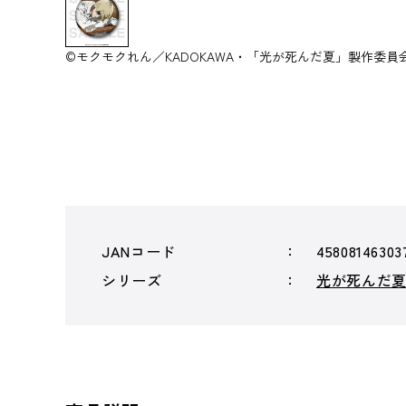
©モクモクれん／KADOKAWA・「光が死んだ夏」製作委員
JANコード
45808146303
シリーズ
光が死んだ