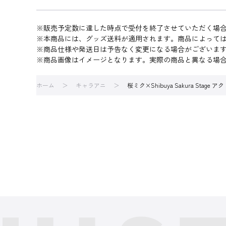
※販売予定数に達した時点で受付を終了させていただく場
※本商品には、グッズ送料が適用されます。商品によって
※商品仕様や発送日は予告なく変更になる場合がございま
※商品画像はイメージとなります。実際の商品と異なる場
ホーム
キャラアニ
桜ミク×Shibuya Sakura Stage 