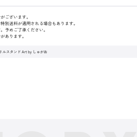
合がございます。
は特別送料が適用される場合もあります。
す。予めご了承ください。
合があります。
アクリルスタンド Art by しゅがお