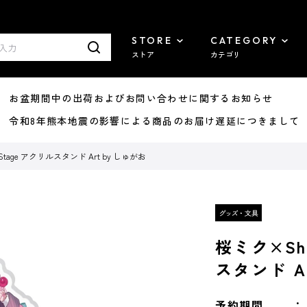
STORE
CATEGORY
ストア
カテゴリ
8/07 お盆期間中の出荷およびお問い合わせに関するお知らせ
7/29 令和8年熊本地震の影響による商品のお届け遅延につきまして
a Stage アクリルスタンド Art by しゅがお
桜ミク×Shi
スタンド A
予約期間