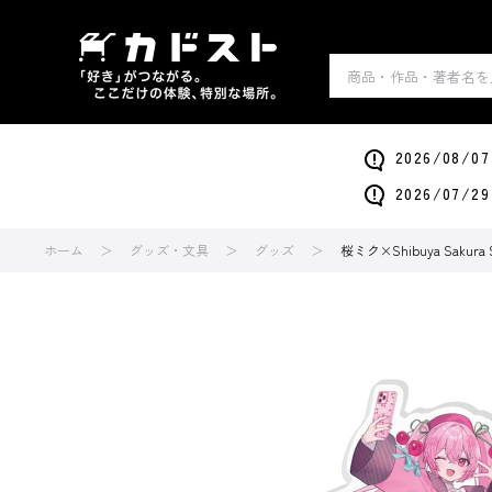
2026/0
2026/0
ホーム
グッズ・文具
グッズ
桜ミク×Shibuya Sakur