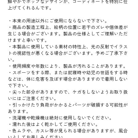
鮮やかでポップなデザインが、コーディネートを特別に仕
上げてくれるんです。
・本来の用途以外にご使用にならないで下さい。
・商品の製造工程上、絵柄の位置に若干のズレや個体差が
生じる場合がございます。製品の仕様としてご理解いただ
けますと幸いです。
・本製品に使用している素材の特性上、光の反射でイラス
トの視認性が悪くなる場合がございます。予めご了承下さ
い。
・使用頻度や年数により、製品が汚れることがあります。
・スポーツをする際、または就寝時や幼児の世話をする時
などは、体に危害を及ぼす場合がありますので着用しない
で下さい。
・尖った部分がありますので、ケガをしないようお取り扱
いにはご注意ください。
・引っかけたり負荷がかかるとパーツが破損する可能性が
あります。
・洗濯機や乾燥機は絶対に使用しないでください。
・濡れた後はよく乾かしてご使用ください。
・色ムラや、カスレ等が見られる場合がありますが、風合
いとしてお楽しみください。