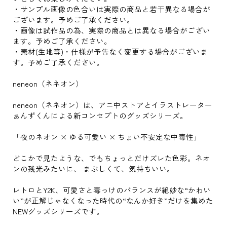
・サンプル画像の色合いは実際の商品と若干異なる場合が
ございます。予めご了承ください。
・画像は試作品の為、実際の商品とは異なる場合がござい
ます。予めご了承ください。
・素材(生地等)・仕様が予告なく変更する場合がございま
す。予めご了承ください。
neneon（ネネオン）
neneon（ネネオン）は、アニ中ストアとイラストレーター
ぁんずくんによる新コンセプトのグッズシリーズ。
「夜のネオン × ゆる可愛い × ちょい不安定な中毒性」
どこかで見たような、でもちょっとだけズレた色彩。ネオ
ンの残光みたいに、 まぶしくて、気持ちいい。
レトロとY2K、可愛さと毒っけのバランスが絶妙な“かわい
い”が正解じゃなくなった時代の“なんか好き”だけを集めた
NEWグッズシリーズです。