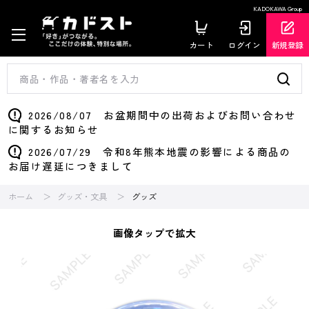
KADOKAWA Group
カート
ログイン
新規登録
2026/08/07 お盆期間中の出荷およびお問い合わせ
に関するお知らせ
2026/07/29 令和8年熊本地震の影響による商品の
お届け遅延につきまして
ホーム
グッズ・文具
グッズ
画像タップで拡大