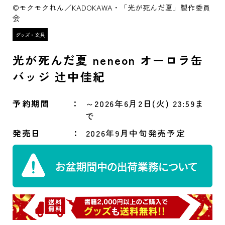
©モクモクれん／KADOKAWA・「光が死んだ夏」製作委員
会
光が死んだ夏 neneon オーロラ缶
バッジ 辻中佳紀
予約期間
～2026年6月2日(火) 23:59ま
で
発売日
2026年9月中旬発売予定