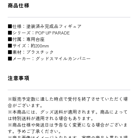
商品仕様
■仕様：塗装済み完成品フィギュア
■シリーズ：POP UP PARADE
■付属：専用台座
■サイズ：約200mm
■素材：プラスチック
■メーカー：グッドスマイルカンパニー
注意事項
※販売予定数に達した時点で受付を終了させていただく場
合がございます。
※本商品には、グッズ送料が適用されます。商品によって
は特別送料が適用される場合もあります。
※商品仕様や発送日は予告なく変更になる場合がございま
す。予めご了承ください。
※商品画像はイメージとなります。実際の商品と異なる場