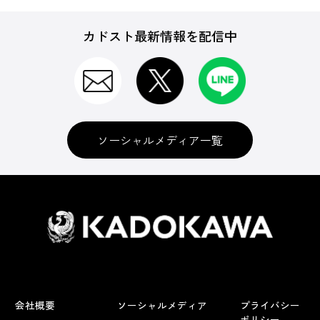
カドスト最新情報を配信中
ソーシャルメディア一覧
会社概要
ソーシャルメディア
プライバシー
ポリシー