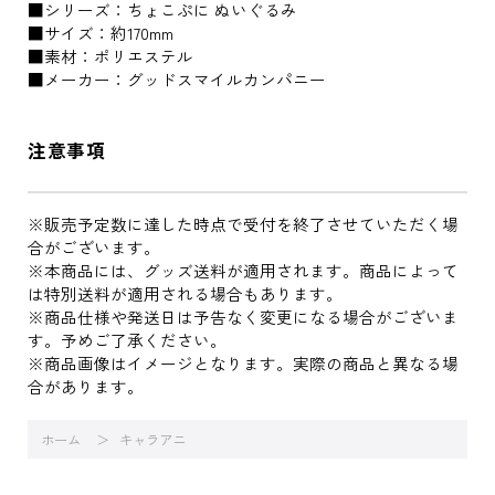
■シリーズ：ちょこぷに ぬいぐるみ
■サイズ：約170mm
■素材：ポリエステル
■メーカー：グッドスマイルカンパニー
注意事項
※販売予定数に達した時点で受付を終了させていただく場
合がございます。
※本商品には、グッズ送料が適用されます。商品によって
は特別送料が適用される場合もあります。
※商品仕様や発送日は予告なく変更になる場合がございま
す。予めご了承ください。
※商品画像はイメージとなります。実際の商品と異なる場
合があります。
ホーム
キャラアニ