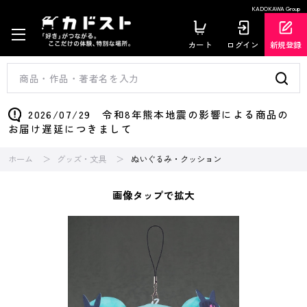
KADOKAWA Group
カート
ログイン
新規登録
2026/07/29 令和8年熊本地震の影響による商品の
お届け遅延につきまして
ホーム
グッズ・文具
ぬいぐるみ・クッション
画像タップで拡大