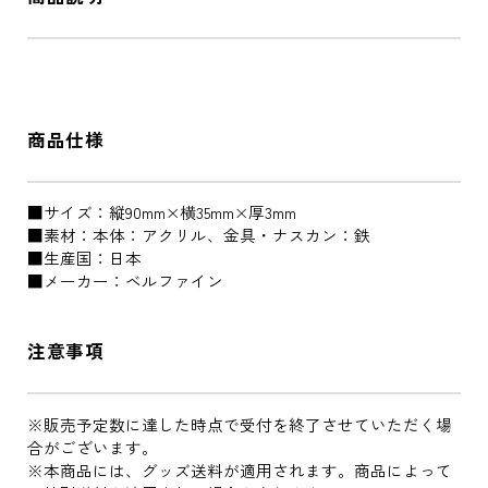
商品仕様
■サイズ：縦90mm×横35mm×厚3mm
■素材：本体：アクリル、金具・ナスカン：鉄
■生産国：日本
■メーカー：ベルファイン
注意事項
※販売予定数に達した時点で受付を終了させていただく場
合がございます。
※本商品には、グッズ送料が適用されます。商品によって