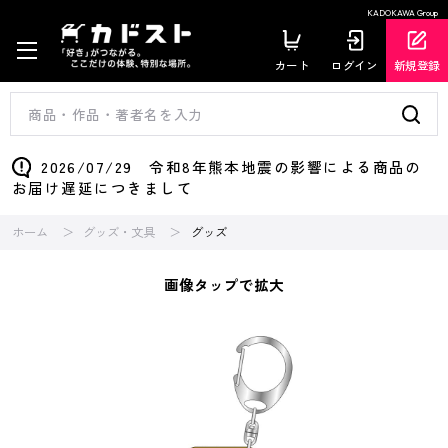
KADOKAWA Group
カート
ログイン
新規登録
2026/07/29 令和8年熊本地震の影響による商品の
お届け遅延につきまして
ホーム
グッズ・文具
グッズ
画像タップで拡大