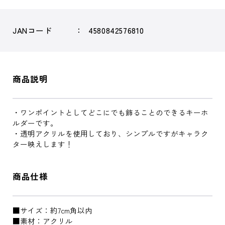
JANコード
4580842576810
商品説明
・ワンポイントとしてどこにでも飾ることのできるキーホ
ルダーです。
・透明アクリルを使用しており、シンプルですがキャラク
ター映えします！
商品仕様
■サイズ：約7cm角以内
■素材：アクリル