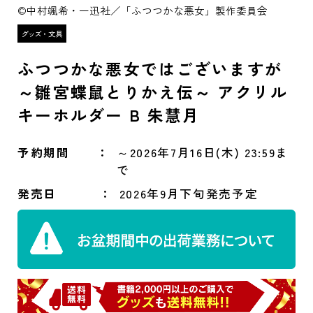
©中村颯希・一迅社／「ふつつかな悪女」製作委員会
ふつつかな悪女ではございますが
～雛宮蝶鼠とりかえ伝～ アクリル
キーホルダー B 朱慧月
予約期間
～2026年7月16日(木) 23:59ま
で
発売日
2026年9月下旬発売予定