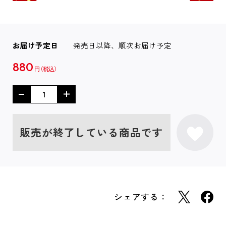
お届け予定日
発売日以降、順次お届け予定
880
円
販売が終了している商品です
シェアする：