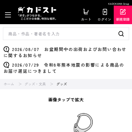
KADOKAWA Group
カート
ログイン
新規登録
2026/08/07 お盆期間中の出荷およびお問い合わせ
に関するお知らせ
2026/07/29 令和8年熊本地震の影響による商品の
お届け遅延につきまして
ホーム
グッズ・文具
グッズ
画像タップで拡大