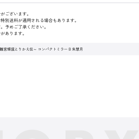
合がございます。
は特別送料が適用される場合もあります。
す。予めご了承ください。
合があります。
雛宮蝶鼠とりかえ伝～ コンパクトミラー B 朱慧月