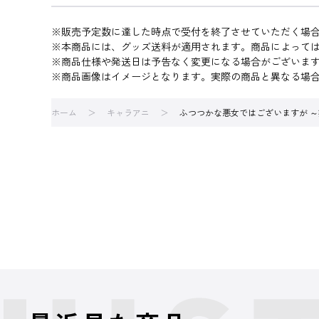
※販売予定数に達した時点で受付を終了させていただく場
※本商品には、グッズ送料が適用されます。商品によって
※商品仕様や発送日は予告なく変更になる場合がございま
※商品画像はイメージとなります。実際の商品と異なる場
ホーム
キャラアニ
ふつつかな悪女ではございますが ～