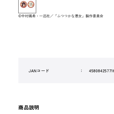
©中村颯希・一迅社／「ふつつかな悪女」製作委員会
JANコード
45808425771
商品説明