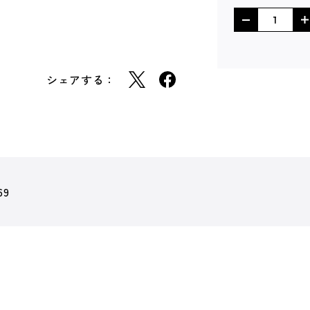
シェアする：
69