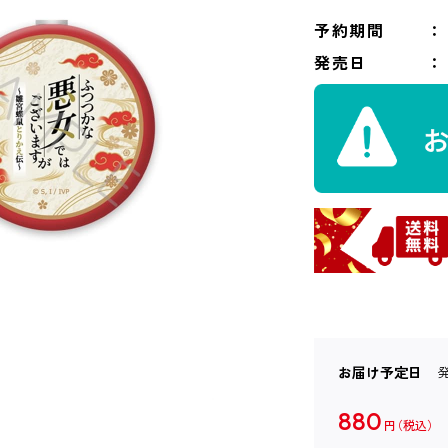
予約期間
発売日
お届け予定日
880
円