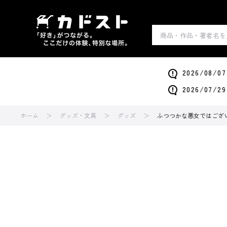
2026/0
2026/0
ホーム
グッズ・文具
グッズ
ふつつかな悪女ではござい