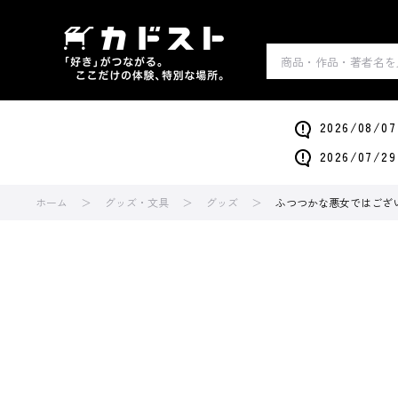
2026/0
2026/0
ホーム
グッズ・文具
グッズ
ふつつかな悪女ではござい