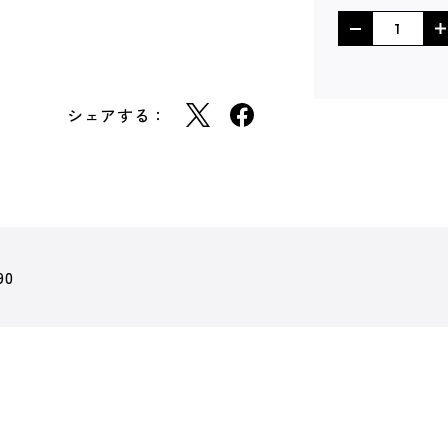
シェアする：
90