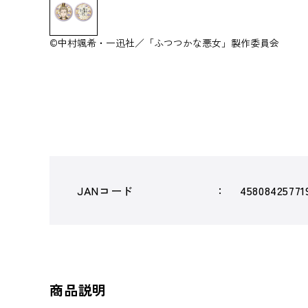
©中村颯希・一迅社／「ふつつかな悪女」製作委員会
JANコード
45808425771
商品説明