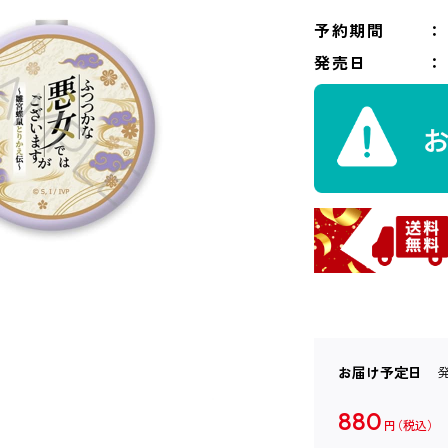
予約期間
発売日
お届け予定日
880
円