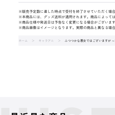
※販売予定数に達した時点で受付を終了させていただく場
※本商品には、グッズ送料が適用されます。商品によって
※商品仕様や発送日は予告なく変更になる場合がございま
※商品画像はイメージとなります。実際の商品と異なる場
ホーム
キャラアニ
ふつつかな悪女ではございますが ～