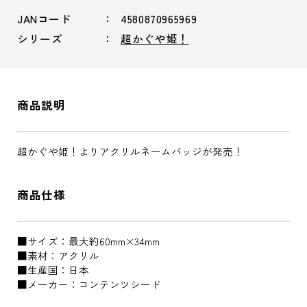
JANコード
4580870965969
シリーズ
超かぐや姫！
商品説明
超かぐや姫！よりアクリルネームバッジが発売！
商品仕様
■サイズ：最大約60mm×34mm
■素材：アクリル
■生産国：日本
■メーカー：コンテンツシード