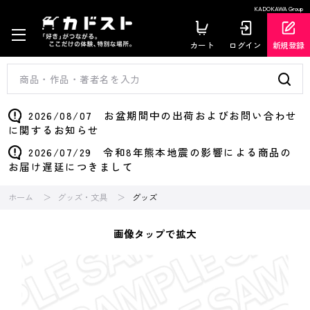
KADOKAWA Group
カート
ログイン
新規登録
2026/08/07 お盆期間中の出荷およびお問い合わせ
に関するお知らせ
2026/07/29 令和8年熊本地震の影響による商品の
お届け遅延につきまして
ホーム
グッズ・文具
グッズ
画像タップで拡大