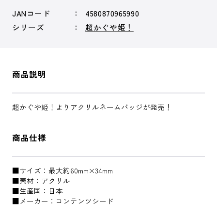
JANコード
4580870965990
シリーズ
超かぐや姫！
商品説明
超かぐや姫！よりアクリルネームバッジが発売！
商品仕様
■サイズ：最大約60mm×34mm
■素材：アクリル
■生産国：日本
■メーカー：コンテンツシード