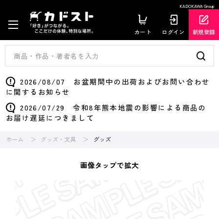
KADOKAWA Group
カート
ログイン
新規登録
2026/08/07 お盆期間中の出荷およびお問い合わせ
に関するお知らせ
2026/07/29 令和8年熊本地震の影響による商品の
お届け遅延につきまして
ホーム
グッズ・文具
グッズ
画像タップで拡大