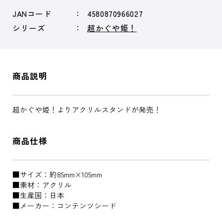
JANコード
4580870966027
シリーズ
超かぐや姫！
商品説明
超かぐや姫！よりアクリルスタンドが発売！
商品仕様
■サイズ：約85mm×105mm
■素材：アクリル
■生産国：日本
■メーカー：コンテンツシード