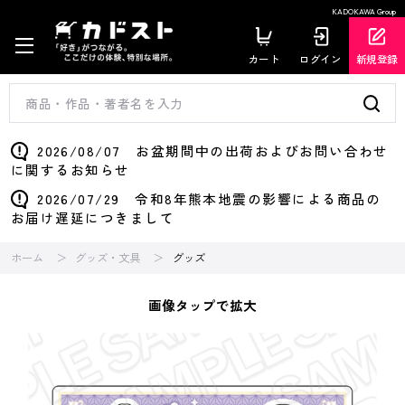
KADOKAWA Group
カート
ログイン
新規登録
2026/08/07 お盆期間中の出荷およびお問い合わせ
に関するお知らせ
2026/07/29 令和8年熊本地震の影響による商品の
お届け遅延につきまして
ホーム
グッズ・文具
グッズ
画像タップで拡大