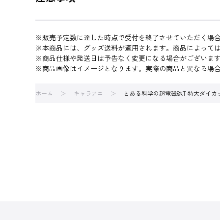
※販売予定数に達した時点で受付を終了させていただく場
※本商品には、グッズ送料が適用されます。商品によって
※商品仕様や発送日は予告なく変更になる場合がございま
※商品画像はイメージとなります。実際の商品と異なる場
ホーム
キャラアニ
とある科学の超電磁砲T 特大ダイカット