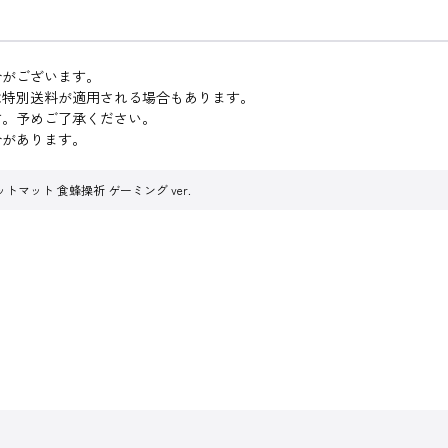
合がございます。
は特別送料が適用される場合もあります。
す。予めご了承ください。
合があります。
マット 食蜂操祈 ゲーミング ver.