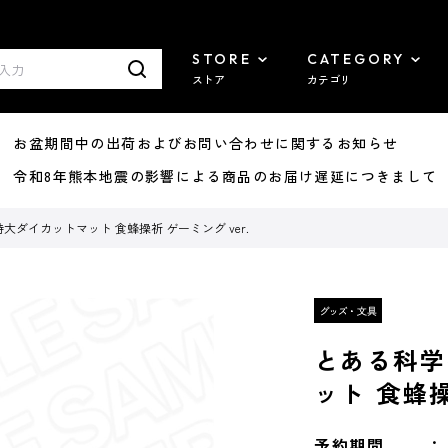
STORE
CATEGORY
ストア
カテゴリ
8/07 お盆期間中の出荷およびお問い合わせに関するお知らせ
7/29 令和8年熊本地震の影響による商品のお届け遅延につきまして
大ダイカットマット 食蜂操祈 ゲーミング ver.
とある科学
ット 食蜂操
予約期間