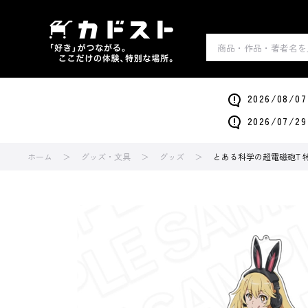
2026/0
2026/0
ホーム
グッズ・文具
グッズ
とある科学の超電磁砲T 特