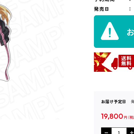
発売日
お届け予定日
19,800
円