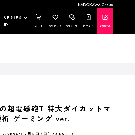
KADOKAWA Group
SERIES
作品
カート
お気に入り
SNS一覧
ログイン
新規登録
の超電磁砲T 特大ダイカットマ
祈 ゲーミング ver.
～2026年7月5日(日) 23:59まで