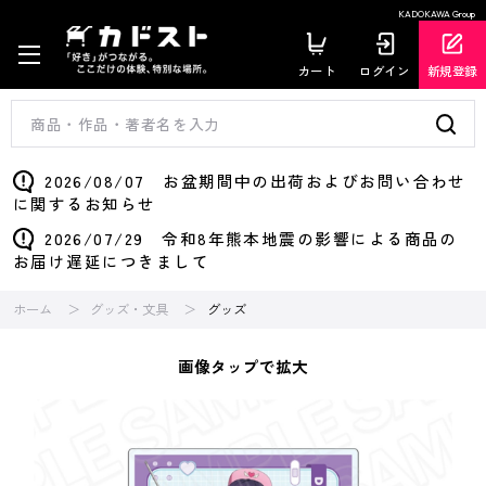
KADOKAWA Group
カート
ログイン
新規登録
2026/08/07 お盆期間中の出荷およびお問い合わせ
に関するお知らせ
2026/07/29 令和8年熊本地震の影響による商品の
お届け遅延につきまして
ホーム
グッズ・文具
グッズ
画像タップで拡大