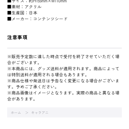
■サイズ：約H155mm×W110mm
■素材：アクリル
■生産国：日本
■メーカー：コンテンツシード
注意事項
※販売予定数に達した時点で受付を終了させていただく場
合がございます。
※本商品には、グッズ送料が適用されます。商品によって
は特別送料が適用される場合もあります。
※商品仕様や発送日は予告なく変更になる場合がございま
す。予めご了承ください。
※商品画像はイメージとなります。実際の商品と異なる場
合があります。
ホーム
キャラアニ