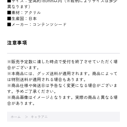
■サイズ：全高約180mm以内（※絵柄によりサイズは多少
異なります）
■素材：アクリル
■生産国：日本
■メーカー：コンテンツシード
注意事項
※販売予定数に達した時点で受付を終了させていただく場
合がございます。
※本商品には、グッズ送料が適用されます。商品によって
は特別送料が適用される場合もあります。
※商品仕様や発送日は予告なく変更になる場合がございま
す。予めご了承ください。
※商品画像はイメージとなります。実際の商品と異なる場
合があります。
ホーム
キャラアニ