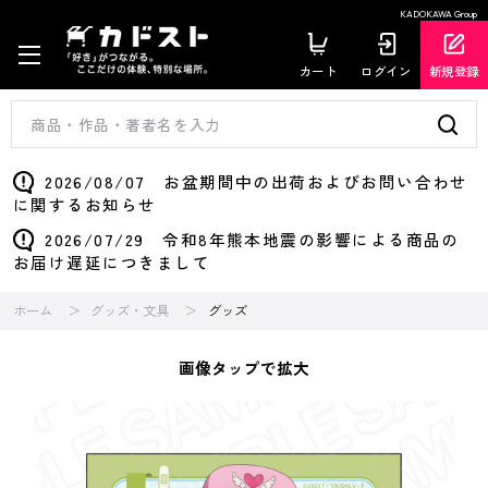
KADOKAWA Group
カート
ログイン
新規登録
2026/08/07 お盆期間中の出荷およびお問い合わせ
に関するお知らせ
2026/07/29 令和8年熊本地震の影響による商品の
お届け遅延につきまして
ホーム
グッズ・文具
グッズ
画像タップで拡大