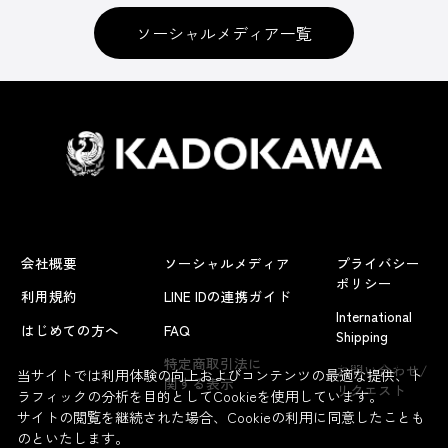
ソーシャルメディア一覧
会社概要
ソーシャルメディア
プライバシー
ポリシー
利用規約
LINE IDの連携ガイド
International
はじめての方へ
FAQ
Shipping
よくあるお問い合わせ
特定商取引法に
お問い合わせ/
当サイトでは利用体験の向上およびコンテンツの最適な提供、ト
関する表示
リクエスト
ラフィックの分析を目的としてCookieを使用しています。
サイトの閲覧を継続された場合、Cookieの利用に同意したことも
のといたします。