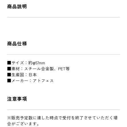
商品説明
商品仕様
■サイズ：約φ57mm
■素材：スチール合金製、PET等
■生産国：日本
■メーカー：アトフェス
注意事項
※販売予定数に達した時点で受付を終了させていただく場
合がございます。