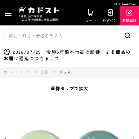
KADOKAWA Group
カート
ログイン
新規登録
2026/07/29 令和8年熊本地震の影響による商品の
お届け遅延につきまして
ホーム
グッズ・文具
グッズ
画像タップで拡大