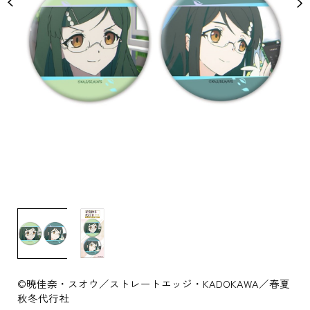
©暁佳奈・スオウ／ストレートエッジ・KADOKAWA／春夏
秋冬代行社