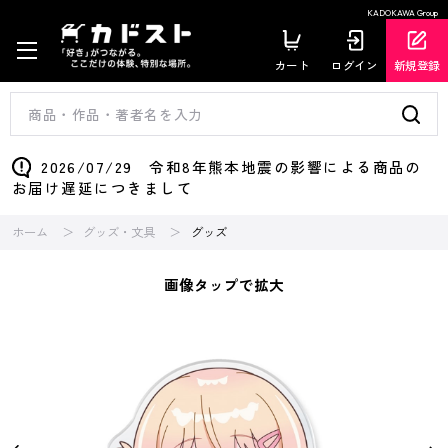
KADOKAWA Group
カート
ログイン
新規登録
2026/07/29 令和8年熊本地震の影響による商品の
お届け遅延につきまして
ホーム
グッズ・文具
グッズ
画像タップで拡大