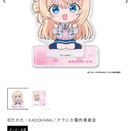
©たかた・KADOKAWA／クラにか製作委員会