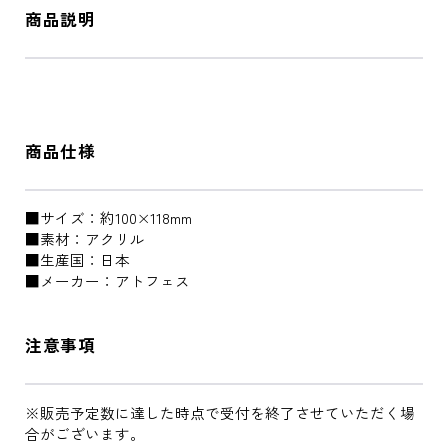
商品説明
商品仕様
■サイズ：約100×118mm
■素材：アクリル
■生産国：日本
■メーカー：アトフェス
注意事項
※販売予定数に達した時点で受付を終了させていただく場
合がございます。