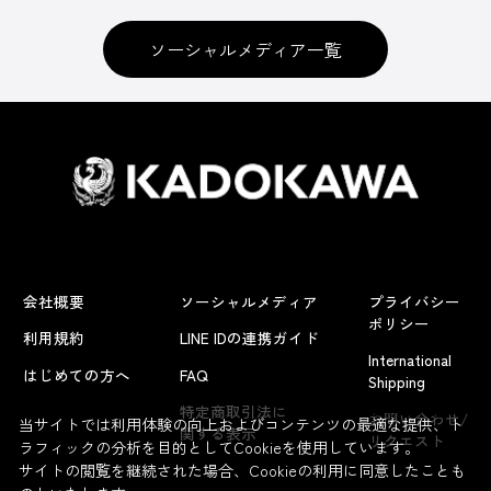
ソーシャルメディア一覧
会社概要
ソーシャルメディア
プライバシー
ポリシー
利用規約
LINE IDの連携ガイド
International
はじめての方へ
FAQ
Shipping
よくあるお問い合わせ
特定商取引法に
お問い合わせ/
当サイトでは利用体験の向上およびコンテンツの最適な提供、ト
関する表示
リクエスト
ラフィックの分析を目的としてCookieを使用しています。
サイトの閲覧を継続された場合、Cookieの利用に同意したことも