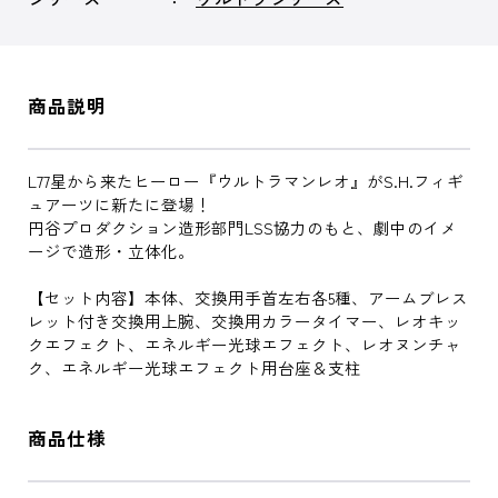
商品説明
L77星から来たヒーロー『ウルトラマンレオ』がS.H.フィギ
ュアーツに新たに登場！
円谷プロダクション造形部門LSS協力のもと、劇中のイメ
ージで造形・立体化。
【セット内容】本体、交換用手首左右各5種、アームブレス
レット付き交換用上腕、交換用カラータイマー、レオキッ
クエフェクト、エネルギー光球エフェクト、レオヌンチャ
ク、エネルギー光球エフェクト用台座＆支柱
商品仕様