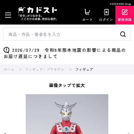
KADOKAWA Group
カート
ログイン
新規登録
2026/07/29 令和8年熊本地震の影響による商品の
お届け遅延につきまして
ホーム
フィギュア・プラモデル
フィギュア
画像タップで拡大