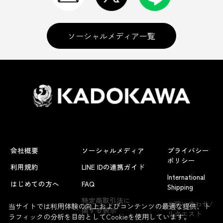
ソーシャルメディア一覧
会社概要
ソーシャルメディア
プライバシー
ポリシー
利用規約
LINE IDの連携ガイド
International
はじめての方へ
FAQ
Shipping
よくあるお問い合わせ
特定商取引法に
お問い合わせ/
当サイトでは利用体験の向上およびコンテンツの最適な提供、ト
関する表示
リクエスト
ラフィックの分析を目的としてCookieを使用しています。