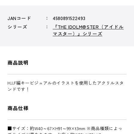
JANコード
4580891522493
シリーズ
『THE IDOLM@STER（アイドル
マスター）』シリーズ
商品説明
H.I.F編キービジュアルのイラストを使用したアクリルスタ
ンドです！
商品仕様
■サイズ：約W40～67×H91～99×t3mm ※商品種類によっ