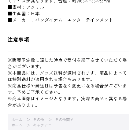
てサイズが異なります、台座：約W65×H35×t3mm
■素材：アクリル
■生産国：日本
■メーカー：バンダイナムコエンターテインメント
注意事項
※販売予定数に達した時点で受付を終了させていただく場
合がございます。
※本商品には、グッズ送料が適用されます。商品によって
は特別送料が適用される場合もあります。
※商品仕様や発送日は予告なく変更になる場合がございま
す。予めご了承ください。
※商品画像はイメージとなります。実際の商品と異なる場
合があります。
ホーム
その他
その他商品
ホーム
キャラアニ