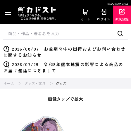
KADOKAWA Group
カート
ログイン
新規登録
2026/08/07 お盆期間中の出荷およびお問い合わせ
に関するお知らせ
2026/07/29 令和8年熊本地震の影響による商品の
お届け遅延につきまして
ホーム
グッズ・文具
グッズ
画像タップで拡大