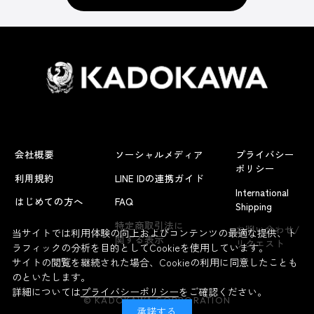
会社概要
ソーシャルメディア
プライバシー
ポリシー
利用規約
LINE IDの連携ガイド
International
はじめての方へ
FAQ
Shipping
よくあるお問い合わせ
特定商取引法に
お問い合わせ/
当サイトでは利用体験の向上およびコンテンツの最適な提供、ト
関する表示
リクエスト
ラフィックの分析を目的としてCookieを使用しています。
サイトの閲覧を継続された場合、Cookieの利用に同意したことも
のといたします。
詳細については
プライバシーポリシー
をご確認ください。
© KADOKAWA CORPORATION
承諾する