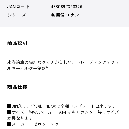
JANコード
4580897320376
シリーズ
名探偵コナン
商品説明
水彩鉛筆の繊細なタッチが美しい、トレーディングアクリ
ルキーホルダー第6弾!!
商品仕様
■8個入り、全8種、1BOXで全種コンプリート出来ます。
■サイズ：約W58×H62mm以内 ※キャラクター毎にサイズ
が異なります
■メーカー：ゼロジーアクト