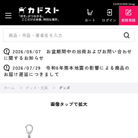
KADOKAWA Group
カート
ログイン
新規登録
2026/08/07 お盆期間中の出荷およびお問い合わせ
に関するお知らせ
2026/07/29 令和8年熊本地震の影響による商品の
お届け遅延につきまして
ホーム
グッズ・文具
グッズ
画像タップで拡大