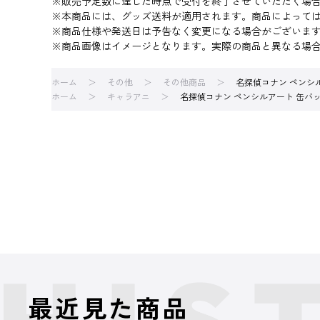
※販売予定数に達した時点で受付を終了させていただく場
※本商品には、グッズ送料が適用されます。商品によって
※商品仕様や発送日は予告なく変更になる場合がございま
※商品画像はイメージとなります。実際の商品と異なる場
ホーム
その他
その他商品
名探偵コナン ペンシル
ホーム
キャラアニ
名探偵コナン ペンシルアート 缶バッジ
最近見た商品