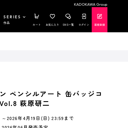
KADOKAWA Group
SERIES
作品
カート
お気に入り
SNS一覧
ログイン
新規登録
ン ペンシルアート 缶バッジコ
ol.8 萩原研二
～2026年4月19日(日) 23:59まで
2026年06月発売予定