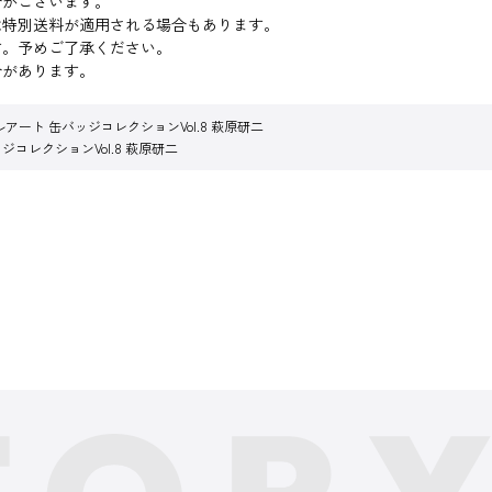
合がございます。
は特別送料が適用される場合もあります。
す。予めご了承ください。
合があります。
アート 缶バッジコレクションVol.8 萩原研二
コレクションVol.8 萩原研二