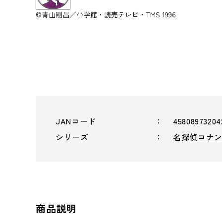
©青山剛昌／小学館・読売テレビ・TMS 1996
JANコード
45808973204
シリーズ
名探偵コナ
商品説明