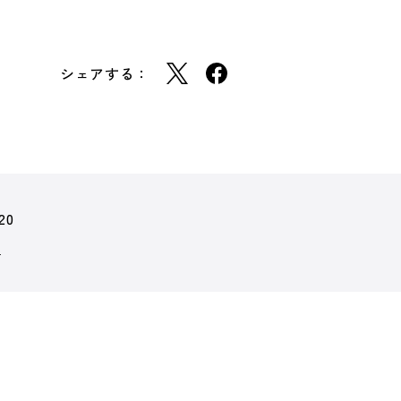
シェアする：
20
ン