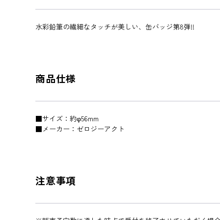
水彩鉛筆の繊細なタッチが美しい、缶バッジ第8弾!!
商品仕様
■サイズ：約φ56mm
■メーカー：ゼロジーアクト
注意事項