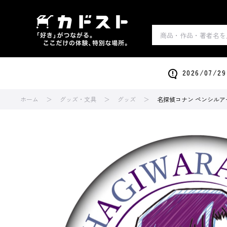
2026/0
ホーム
グッズ・文具
グッズ
名探偵コナン ペンシルアー