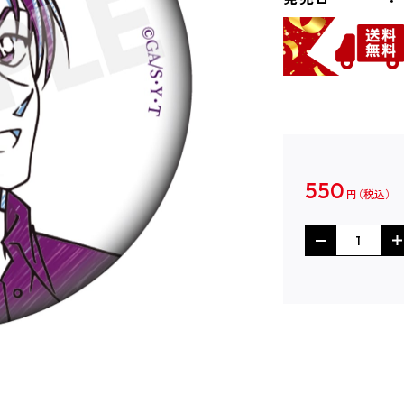
550
円