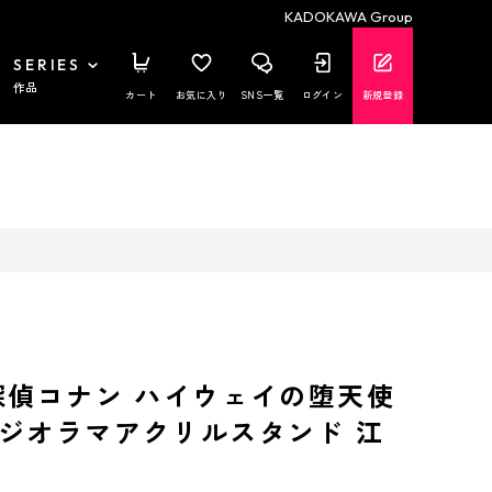
KADOKAWA Group
SERIES
作品
カート
お気に入り
SNS一覧
ログイン
新規登録
探偵コナン ハイウェイの堕天使
ジオラマアクリルスタンド 江