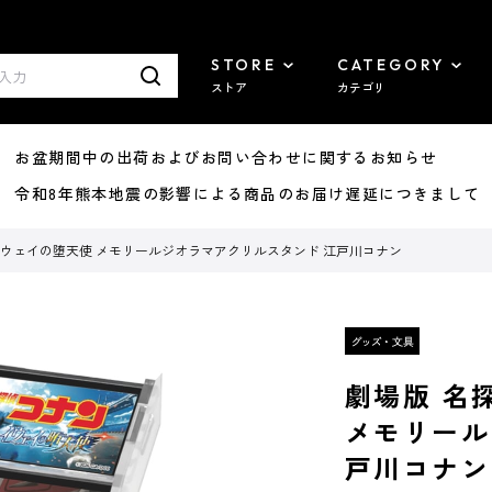
STORE
CATEGORY
ストア
カテゴリ
8/07 お盆期間中の出荷およびお問い合わせに関するお知らせ
7/29 令和8年熊本地震の影響による商品のお届け遅延につきまして
イウェイの堕天使 メモリールジオラマアクリルスタンド 江戸川コナン
劇場版 名
メモリール
戸川コナン