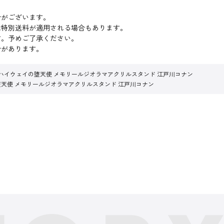
合がございます。
は特別送料が適用される場合もあります。
す。予めご了承ください。
合があります。
 ハイウェイの堕天使 メモリールジオラマアクリルスタンド 江戸川コナン
堕天使 メモリールジオラマアクリルスタンド 江戸川コナン