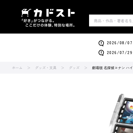
2026/0
2026/0
ホーム
グッズ・文具
グッズ
劇場版 名探偵コナン ハ