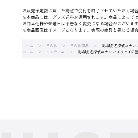
※販売予定数に達した時点で受付を終了させていただく場
※本商品には、グッズ送料が適用されます。商品によって
※商品仕様や発送日は予告なく変更になる場合がございま
※商品画像はイメージとなります。実際の商品と異なる場
ホーム
その他
その他商品
劇場版 名探偵コナン
ホーム
キャラアニ
劇場版 名探偵コナン ハイウェイの