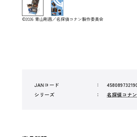
©2026 青山剛昌／名探偵コナン製作委員会
JANコード
45808973219
シリーズ
名探偵コナ