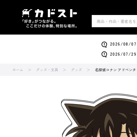
2026/0
2026/0
ホーム
グッズ・文具
グッズ
名探偵コナン アドベンチ