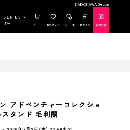
KADOKAWA Group
SERIES
作品
カート
お気に入り
SNS一覧
ログイン
新規登録
ン アドベンチャーコレクショ
ルスタンド 毛利蘭
～2026年7月2日(木) 23:59まで