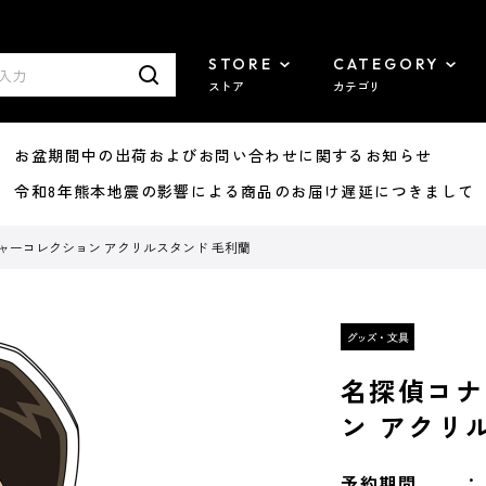
STORE
CATEGORY
ストア
カテゴリ
8/07 お盆期間中の出荷およびお問い合わせに関するお知らせ
7/29 令和8年熊本地震の影響による商品のお届け遅延につきまして
ャーコレクション アクリルスタンド 毛利蘭
名探偵コナ
ン アクリ
予約期間