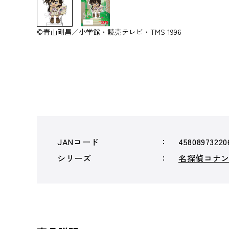
©青山剛昌／小学館・読売テレビ・TMS 1996
JANコード
45808973220
シリーズ
名探偵コナ