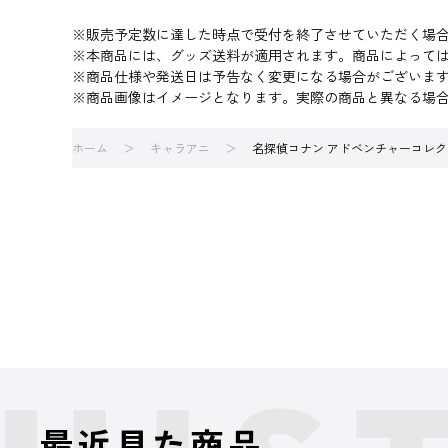
※販売予定数に達した時点で受付を終了させていただく場
※本商品には、グッズ送料が適用されます。商品によって
※商品仕様や発送日は予告なく変更になる場合がございま
※商品画像はイメージとなります。実際の商品と異なる場
ホーム
キャラアニ
名探偵コナン アドベンチャーコレク
最近見た商品