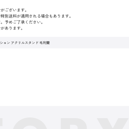
合がございます。
は特別送料が適用される場合もあります。
す。予めご了承ください。
合があります。
ション アクリルスタンド 毛利蘭