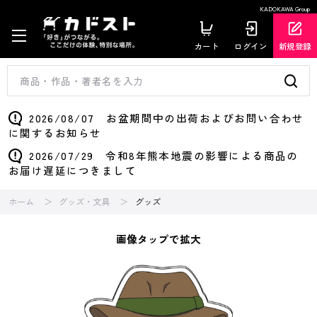
KADOKAWA Group
カート
ログイン
新規登録
2026/08/07 お盆期間中の出荷およびお問い合わせ
に関するお知らせ
2026/07/29 令和8年熊本地震の影響による商品の
お届け遅延につきまして
ホーム
グッズ・文具
グッズ
画像タップで拡大