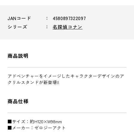
JANコード
4580897322097
シリーズ
名探偵コナン
商品説明
アドベンチャーをイメージしたキャラクターデザインのア
クリルスタンドが新登場!!
商品仕様
■サイズ：約H120×W98mm
■メーカー：ゼロジーアクト