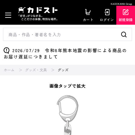
KADOKAWA Group
カート
ログイン
新規登録
2026/07/29 令和8年熊本地震の影響による商品の
お届け遅延につきまして
ホーム
グッズ・文具
グッズ
画像タップで拡大