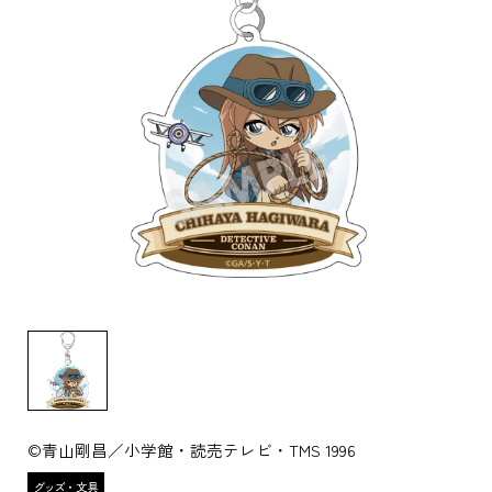
©青山剛昌／小学館・読売テレビ・TMS 1996