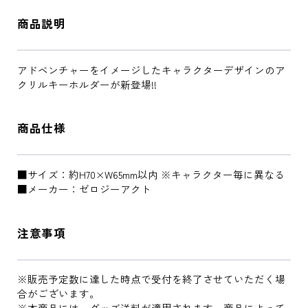
商品説明
アドベンチャーをイメージしたキャラクターデザインのア
クリルキーホルダーが新登場!!
商品仕様
■サイズ：約H70×W65mm以内 ※キャラクター毎に異なる
■メーカー：ゼロジーアクト
注意事項
※販売予定数に達した時点で受付を終了させていただく場
合がございます。
※本商品には、グッズ送料が適用されます。商品によって