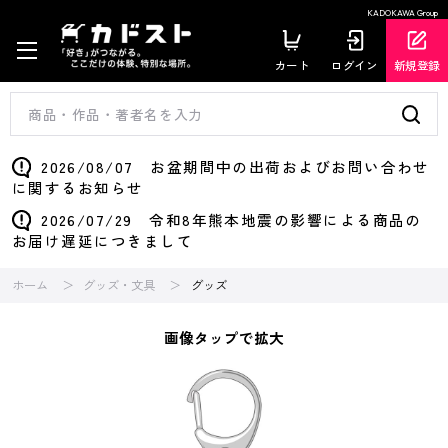
KADOKAWA Group
カート
ログイン
新規登録
2026/08/07 お盆期間中の出荷およびお問い合わせ
に関するお知らせ
2026/07/29 令和8年熊本地震の影響による商品の
お届け遅延につきまして
ホーム
グッズ・文具
グッズ
画像タップで拡大