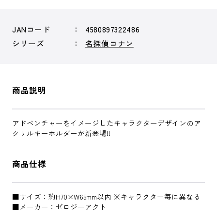
JANコード
4580897322486
シリーズ
名探偵コナン
商品説明
アドベンチャーをイメージしたキャラクターデザインのア
クリルキーホルダーが新登場!!
商品仕様
■サイズ：約H70×W65mm以内 ※キャラクター毎に異なる
■メーカー：ゼロジーアクト