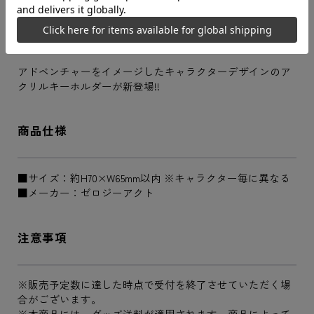
商品説明
アドベンチャーをイメージしたキャラクターデザインのア
クリルキーホルダーが新登場!!
商品仕様
■サイズ：約H70×W65mm以内 ※キャラクター毎に異なる
■メーカー：ゼロジーアクト
注意事項
※販売予定数に達した時点で受付を終了させていただく場
合がございます。
※本商品には、グッズ送料が適用されます。商品によって