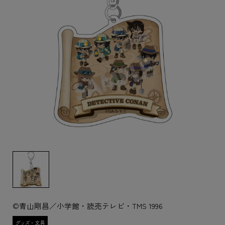
©青山剛昌／小学館・読売テレビ・TMS 1996