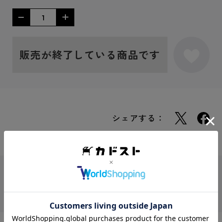
販売が終了している商品です
シェアする：
JANコード
4580897322516
シリーズ
名探偵コナン