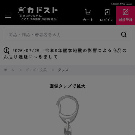
KADOKAWA Group
カート
ログイン
新規登録
2026/07/29 令和8年熊本地震の影響による商品の
お届け遅延につきまして
ホーム
グッズ・文具
グッズ
画像タップで拡大