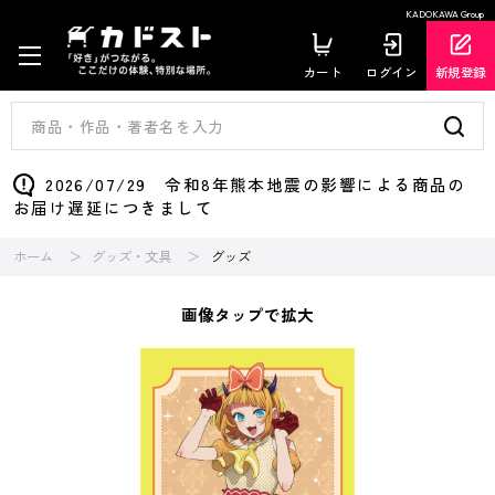
KADOKAWA Group
カート
ログイン
新規登録
2026/07/29 令和8年熊本地震の影響による商品の
お届け遅延につきまして
ホーム
グッズ・文具
グッズ
画像タップで拡大