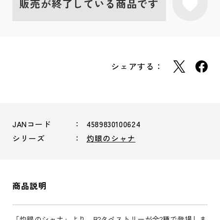
販売が終了している商品です
シェアする：
JANコード
4589830100624
シリーズ
灼眼のシャナ
商品説明
「灼眼のシャナ」より、B2タペストリーが全2種で登場しま