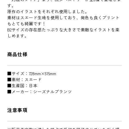
す。
原作のイラストをそれぞれ使用しました。
素材はスエード生地を使用しており、発色も良くプリント
もとても綺麗です！
B2サイズの存在感たっぷりな大きさで素敵なイラストを楽
しめます。
商品仕様
■サイズ：728mm×515mm
■素材：スエード
■生産国：日本
■メーカー：シーズナルプランツ
注意事項