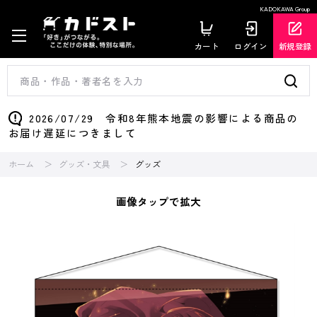
KADOKAWA Group
カート
ログイン
新規登録
2026/07/29 令和8年熊本地震の影響による商品の
お届け遅延につきまして
ホーム
グッズ・文具
グッズ
画像タップで拡大