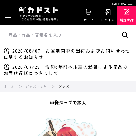
KADOKAWA Group
カート
ログイン
新規登録
2026/08/07 お盆期間中の出荷およびお問い合わせ
に関するお知らせ
2026/07/29 令和8年熊本地震の影響による商品の
お届け遅延につきまして
ホーム
グッズ・文具
グッズ
画像タップで拡大