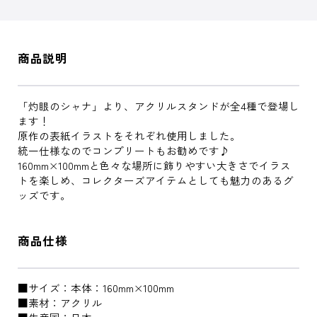
商品説明
「灼眼のシャナ」より、アクリルスタンドが全4種で登場し
ます！
原作の表紙イラストをそれぞれ使用しました。
統一仕様なのでコンプリートもお勧めです♪
160mm×100mmと色々な場所に飾りやすい大きさでイラス
トを楽しめ、コレクターズアイテムとしても魅力のあるグ
ッズです。
商品仕様
■サイズ：本体：160mm×100mm
■素材：アクリル