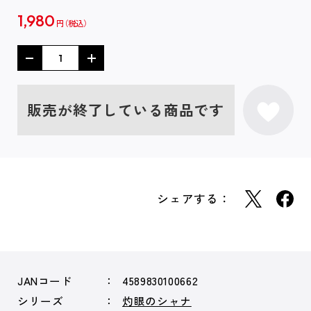
1,980
円
販売が終了している商品です
シェアする：
JANコード
4589830100662
シリーズ
灼眼のシャナ