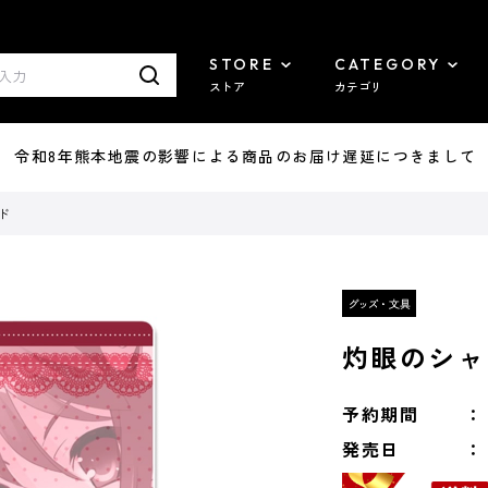
STORE
CATEGORY
ストア
カテゴリ
7/29 令和8年熊本地震の影響による商品のお届け遅延につきまして
ド
灼眼のシャ
予約期間
発売日