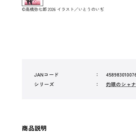
©高橋弥七郎 2026 イラスト／いとうのいぢ
JANコード
45898301007
シリーズ
灼眼のシャ
商品説明