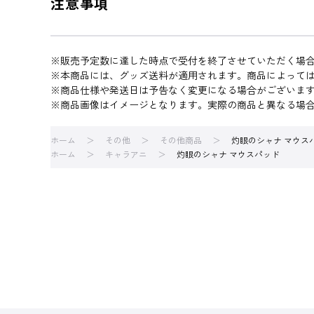
注意事項
※販売予定数に達した時点で受付を終了させていただく場
※本商品には、グッズ送料が適用されます。商品によって
※商品仕様や発送日は予告なく変更になる場合がございま
※商品画像はイメージとなります。実際の商品と異なる場
ホーム
その他
その他商品
灼眼のシャナ マウス
ホーム
キャラアニ
灼眼のシャナ マウスパッド