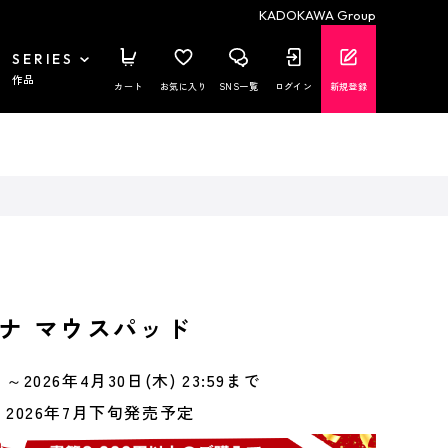
KADOKAWA Group
SERIES
作品
カート
お気に入り
SNS一覧
ログイン
新規登録
ナ マウスパッド
～2026年4月30日(木) 23:59まで
2026年7月下旬発売予定