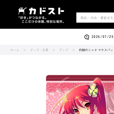
2026/0
ホーム
グッズ・文具
グッズ
灼眼のシャナ マウスパッ