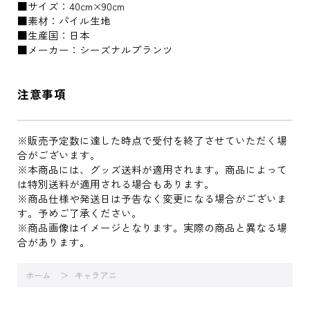
■サイズ：40cm×90cm
■素材：パイル生地
■生産国：日本
■メーカー：シーズナルプランツ
注意事項
※販売予定数に達した時点で受付を終了させていただく場
合がございます。
※本商品には、グッズ送料が適用されます。商品によって
は特別送料が適用される場合もあります。
※商品仕様や発送日は予告なく変更になる場合がございま
す。予めご了承ください。
※商品画像はイメージとなります。実際の商品と異なる場
合があります。
ホーム
キャラアニ