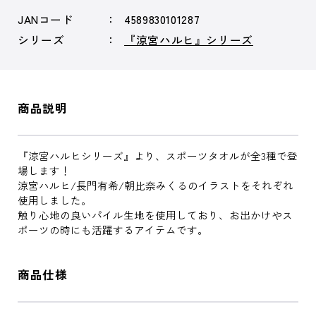
JANコード
4589830101287
シリーズ
『涼宮ハルヒ』シリーズ
商品説明
『涼宮ハルヒシリーズ』より、スポーツタオルが全3種で登
場します！
涼宮ハルヒ/長門有希/朝比奈みくるのイラストをそれぞれ
使用しました。
触り心地の良いパイル生地を使用しており、お出かけやス
ポーツの時にも活躍するアイテムです。
商品仕様