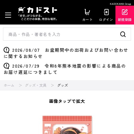
KADOKAWA Group
カート
ログイン
新規登録
2026/08/07 お盆期間中の出荷およびお問い合わせ
に関するお知らせ
2026/07/29 令和8年熊本地震の影響による商品の
お届け遅延につきまして
ホーム
グッズ・文具
グッズ
画像タップで拡大