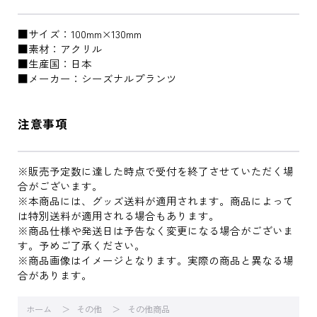
■サイズ：100mm×130mm
■素材：アクリル
■生産国：日本
■メーカー：シーズナルプランツ
注意事項
※販売予定数に達した時点で受付を終了させていただく場
合がございます。
※本商品には、グッズ送料が適用されます。商品によって
は特別送料が適用される場合もあります。
※商品仕様や発送日は予告なく変更になる場合がございま
す。予めご了承ください。
※商品画像はイメージとなります。実際の商品と異なる場
合があります。
ホーム
その他
その他商品