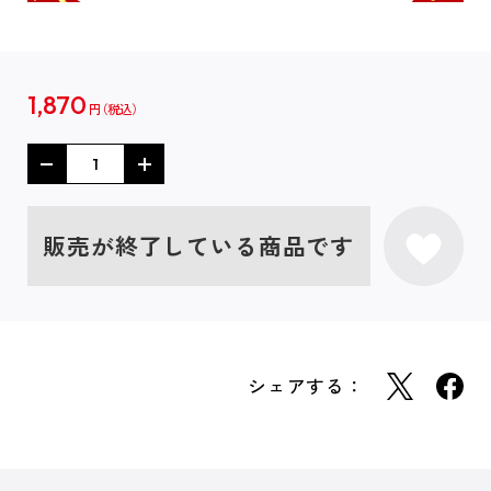
1,870
円
販売が終了している商品です
シェアする：