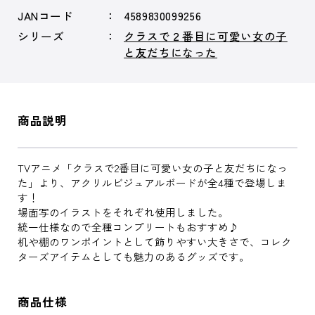
JANコード
4589830099256
シリーズ
クラスで２番目に可愛い女の子
と友だちになった
商品説明
TVアニメ「クラスで2番目に可愛い女の子と友だちになっ
た」より、アクリルビジュアルボードが全4種で登場しま
す！
場面写のイラストをそれぞれ使用しました。
統一仕様なので全種コンプリートもおすすめ♪
机や棚のワンポイントとして飾りやすい大きさで、コレク
ターズアイテムとしても魅力のあるグッズです。
商品仕様