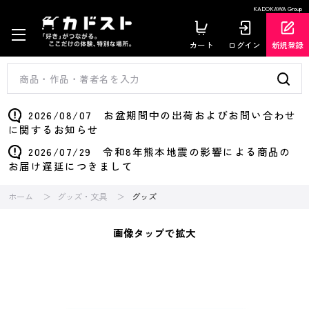
KADOKAWA Group
カート
ログイン
新規登録
2026/08/07 お盆期間中の出荷およびお問い合わせ
に関するお知らせ
2026/07/29 令和8年熊本地震の影響による商品の
お届け遅延につきまして
ホーム
グッズ・文具
グッズ
画像タップで拡大