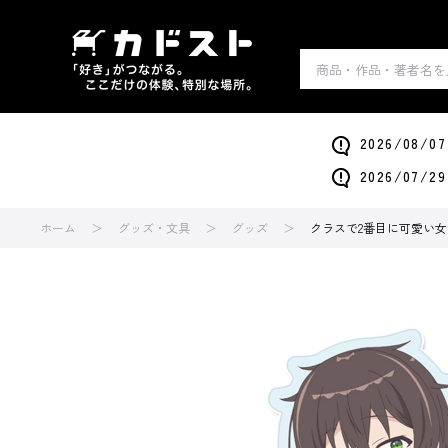
2026/0
2026/0
ホーム
グッズ・文具
グッズ
クラスで2番目に可愛い女