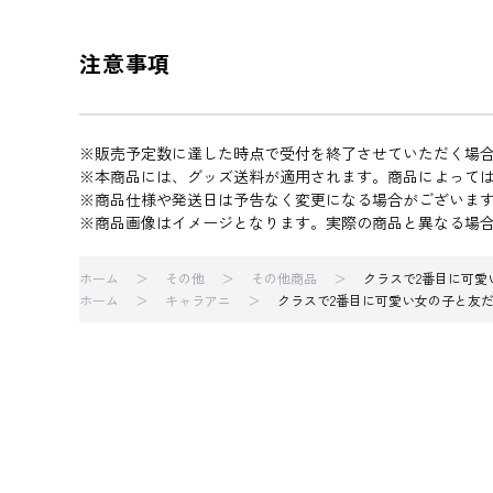
注意事項
※販売予定数に達した時点で受付を終了させていただく場
※本商品には、グッズ送料が適用されます。商品によって
※商品仕様や発送日は予告なく変更になる場合がございま
※商品画像はイメージとなります。実際の商品と異なる場
ホーム
その他
その他商品
クラスで2番目に可愛
ホーム
キャラアニ
クラスで2番目に可愛い女の子と友だ