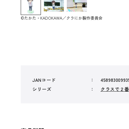
©たかた・KADOKAWA／クラにか製作委員会
JANコード
45898300993
シリーズ
クラスで２