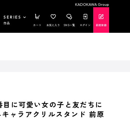
KADOKAWA Group
SERIES
作品
カート
お気に入り
SNS一覧
ログイン
新規登録
番目に可愛い女の子と友だちに
ニキャラアクリルスタンド 前原