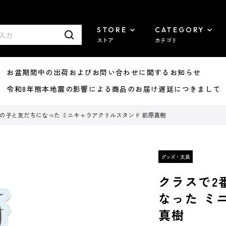
STORE
CATEGORY
ストア
カテゴリ
8/07 お盆期間中の出荷およびお問い合わせに関するお知らせ
7/29 令和8年熊本地震の影響による商品のお届け遅延につきまして
の子と友だちになった ミニキャラアクリルスタンド 前原真樹
クラスで2
なった ミ
真樹