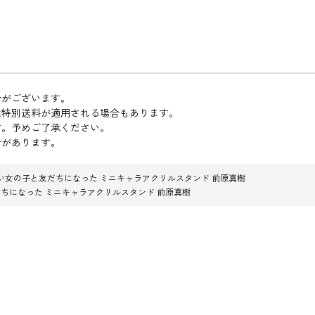
合がございます。
は特別送料が適用される場合もあります。
す。予めご了承ください。
合があります。
い女の子と友だちになった ミニキャラアクリルスタンド 前原真樹
ちになった ミニキャラアクリルスタンド 前原真樹