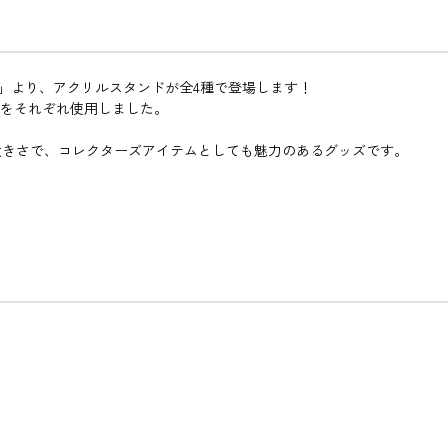
た」より、アクリルスタンドが全4種で登場します！
ストをそれぞれ使用しました。
大きさで、コレクターズアイテムとしても魅力のあるグッズです。