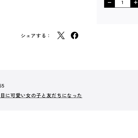
シェアする：
55
番目に可愛い女の子と友だちになった