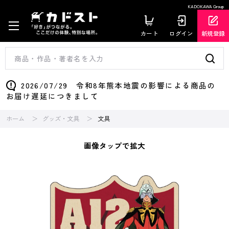
KADOKAWA Group
カート
ログイン
新規登録
2026/07/29 令和8年熊本地震の影響による商品の
お届け遅延につきまして
ホーム
グッズ・文具
文具
画像タップで拡大