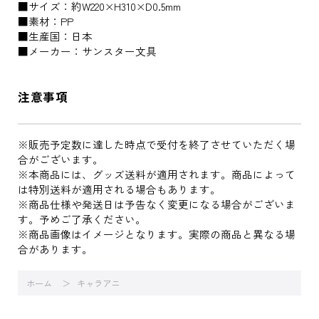
■サイズ：約W220×H310×D0.5mm
■素材：PP
■生産国：日本
■メーカー：サンスター文具
注意事項
※販売予定数に達した時点で受付を終了させていただく場
合がございます。
※本商品には、グッズ送料が適用されます。商品によって
は特別送料が適用される場合もあります。
※商品仕様や発送日は予告なく変更になる場合がございま
す。予めご了承ください。
※商品画像はイメージとなります。実際の商品と異なる場
合があります。
ホーム
キャラアニ