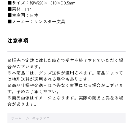
■サイズ：約W220×H310×D0.5mm
■素材：PP
■生産国：日本
■メーカー：サンスター文具
注意事項
※販売予定数に達した時点で受付を終了させていただく場
合がございます。
※本商品には、グッズ送料が適用されます。商品によって
は特別送料が適用される場合もあります。
※商品仕様や発送日は予告なく変更になる場合がございま
す。予めご了承ください。
※商品画像はイメージとなります。実際の商品と異なる場
合があります。
ホーム
キャラアニ