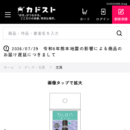
KADOKAWA Group
カート
ログイン
新規登録
2026/07/29 令和8年熊本地震の影響による商品の
お届け遅延につきまして
ホーム
グッズ・文具
文具
画像タップで拡大