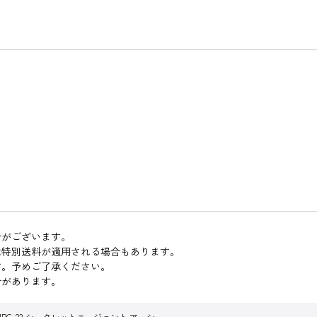
合がございます。
は特別送料が適用される場合もあります。
す。予めご了承ください。
合があります。
PG-23 シークレットエージェント アーシー