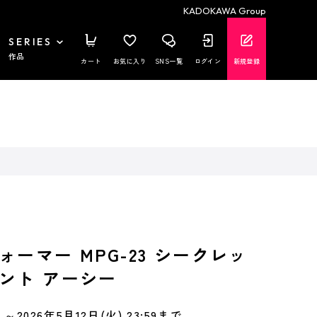
KADOKAWA Group
SERIES
作品
カート
お気に入り
SNS一覧
ログイン
新規登録
ーマー MPG-23 シークレッ
ント アーシー
～2026年5月12日(火) 23:59まで