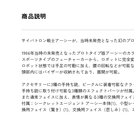
商品説明
サイバトロン戦士アーシーが、当時未発売となった幻のプロ
1986年当時の未発売となったプロトタイプ版アーシーのカ
スポーツタイプのフューチャーカーから、ロボットに完全
ロボット状態では手足の可動に加え、腰の回転などが可能
頭部内にはバイザーが収納されており、展開が可能。
アクセサリーに3種の手持ち銃、ビークルに装着可能なクラ
手持ち銃に取り付け可能な3種類のエフェクトパーツが付属
また通常フェイスに加え、表情が異なる3種の交換用フェイ
付属：シークレットエージェント アーシー本体(1)、小型レーザ
換用フェイス（驚き）(1)、交換用フェイス（悲しみ）(1)、エフ