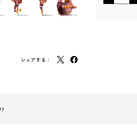
シェアする：
77