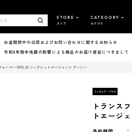
STORE
CATEGORY
ストア
カテゴリ
8/07 お盆期間中の出荷およびお問い合わせに関するお知らせ
7/29 令和8年熊本地震の影響による商品のお届け遅延につきまして
ォーマー MPG-23 シークレットエージェント アーシー
トランスフォ
トエージェ
予約期間