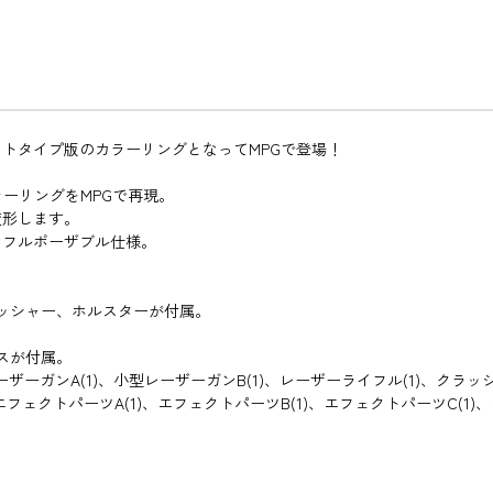
トタイプ版のカラーリングとなってMPGで登場！
ラーリングをMPGで再現。
変形します。
なフルポーザブル仕様。
ッシャー、ホルスターが付属。
。
スが付属。
ーガンA(1)、小型レーザーガンB(1)、レーザーライフル(1)、クラッシ
ェクトパーツA(1)、エフェクトパーツB(1)、エフェクトパーツC(1)、シ