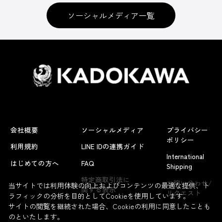
ソーシャルメディア一覧
会社概要
ソーシャルメディア
プライバシー
ポリシー
利用規約
LINE IDの連携ガイド
International
はじめての方へ
FAQ
Shipping
よくあるお問い合わせ
特定商取引法に
お問い合わせ/
当サイトでは利用体験の向上およびコンテンツの最適な提供、ト
関する表示
リクエスト
ラフィックの分析を目的としてCookieを使用しています。
サイトの閲覧を継続された場合、Cookieの利用に同意したことも
のといたします。