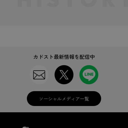
カドスト最新情報を配信中
ソーシャルメディア一覧