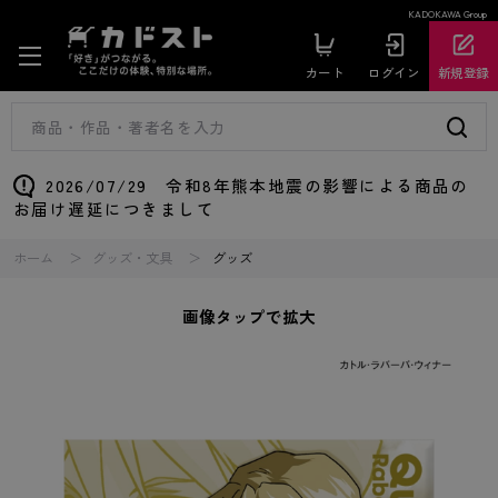
KADOKAWA Group
カート
ログイン
新規登録
2026/07/29 令和8年熊本地震の影響による商品の
お届け遅延につきまして
ホーム
グッズ・文具
グッズ
画像タップで拡大