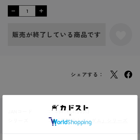
販売が終了している商品です
シェアする：
JANコード
4947864128913
シリーズ
『機動戦士ガンダム』シリーズ