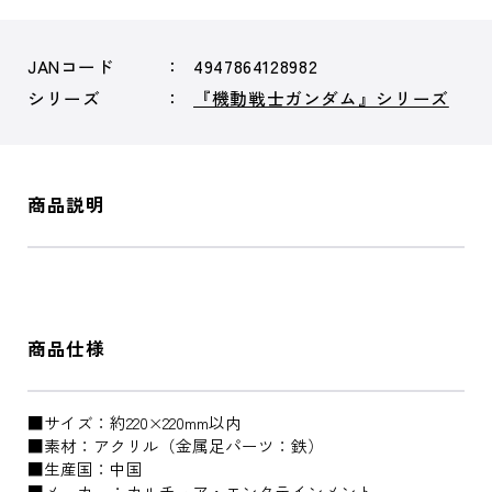
JANコード
4947864128982
シリーズ
『機動戦士ガンダム』シリーズ
商品説明
商品仕様
■サイズ：約220×220mm以内
■素材：アクリル（金属足パーツ：鉄）
■生産国：中国
■メーカー：カルチュア・エンタテインメント