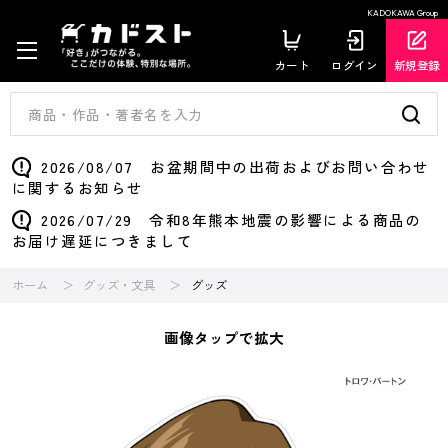
KADOKAWA Group
カート
ログイン
新規登録
2026/08/07 お盆期間中の出荷およびお問い合わせ
に関するお知らせ
2026/07/29 令和8年熊本地震の影響による商品の
お届け遅延につきまして
ホーム
グッズ・文具
グッズ
画像タップで拡大