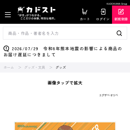
KADOKAWA Group
カート
ログイン
新規登録
2026/07/29 令和8年熊本地震の影響による商品の
お届け遅延につきまして
ホーム
グッズ・文具
グッズ
画像タップで拡大