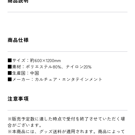
商品説明
商品仕様
■サイズ：約600×1200mm
■素材：ポリエステル80%、ナイロン20%
■生産国：中国
■メーカー：カルチュア・エンタテインメント
注意事項
※販売予定数に達した時点で受付を終了させていただく場
合がございます。
※本商品には、グッズ送料が適用されます。商品によって