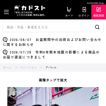
KADOKAWA Group
カート
ログイン
新規登録
2026/08/07 お盆期間中の出荷およびお問い合わせ
に関するお知らせ
2026/07/29 令和8年熊本地震の影響による商品の
お届け遅延につきまして
ホーム
ファッション
アパレル
画像タップで拡大