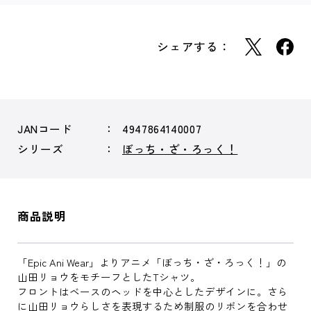
シェアする：
JANコード
4947864140007
シリーズ
ぼっち・ざ・ろっく！
商品説明
「Epic Ani Wear」よりアニメ「ぼっち・ざ・ろっく！」の
山田リョウをモチーフとしたTシャツ。
フロントはベースのヘッドを中心としたデザインに。さら
に山田リョウらしさを表現するため制服のリボンを合わせ