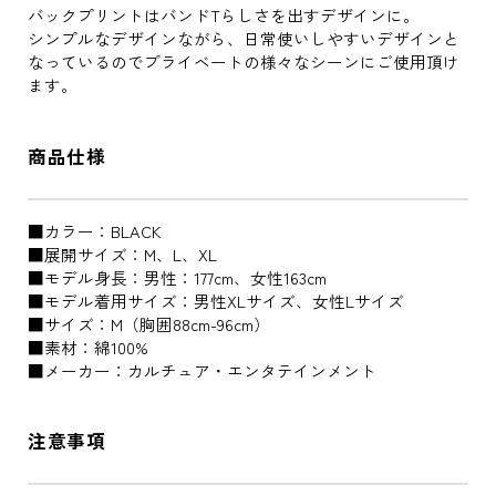
バックプリントはバンドTらしさを出すデザインに。
シンプルなデザインながら、日常使いしやすいデザインと
なっているのでプライベートの様々なシーンにご使用頂け
ます。
商品仕様
■カラー：BLACK
■展開サイズ：M、L、XL
■モデル身長：男性：177cm、女性163cm
■モデル着用サイズ：男性XLサイズ、女性Lサイズ
■サイズ：M（胸囲88cm-96cm）
■素材：綿100%
■メーカー：カルチュア・エンタテインメント
注意事項