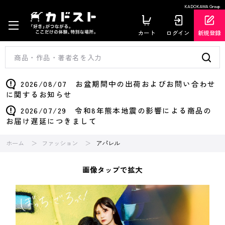
KADOKAWA Group
カート
ログイン
新規登録
2026/08/07 お盆期間中の出荷およびお問い合わせ
に関するお知らせ
2026/07/29 令和8年熊本地震の影響による商品の
お届け遅延につきまして
ホーム
ファッション
アパレル
画像タップで拡大