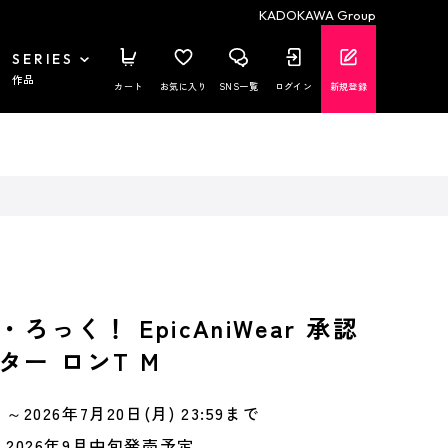
KADOKAWA Group
SERIES
作品
カート
お気に入り
SNS一覧
ログイン
新規登録
ろっく！ EpicAniWear 承認
ター ロンT M
～2026年7月20日(月) 23:59まで
2026年9月中旬発売予定