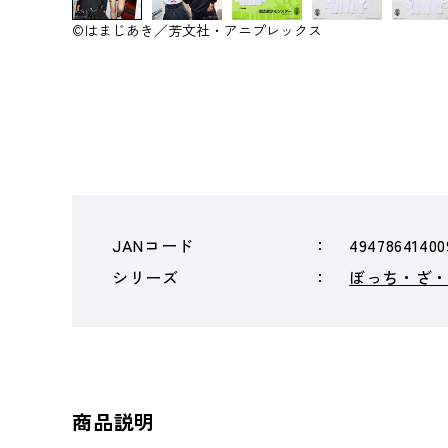
©はまじあき／芳文社・アニプレックス
JANコード
49478641400
シリーズ
ぼっち・ざ
商品説明