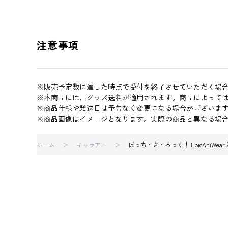
注意事項
※販売予定数に達した時点で受付を終了させていただく場
※本商品には、グッズ送料が適用されます。商品によって
※商品仕様や発送日は予告なく変更になる場合がございま
※商品画像はイメージとなります。実際の商品と異なる場
ホーム
キャラアニ
ぼっち・ざ・ろっく！ EpicAniWea