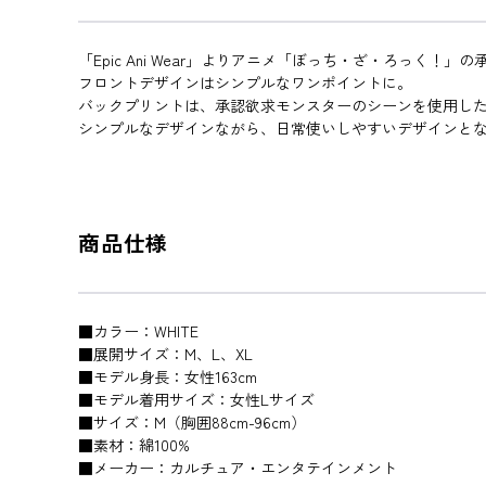
「Epic Ani Wear」よりアニメ「ぼっち・ざ・ろっく！
フロントデザインはシンプルなワンポイントに。
バックプリントは、承認欲求モンスターのシーンを使用し
シンプルなデザインながら、日常使いしやすいデザインと
商品仕様
■カラー：WHITE
■展開サイズ：M、L、XL
■モデル身長：女性163cm
■モデル着用サイズ：女性Lサイズ
■サイズ：M（胸囲88cm-96cm）
■素材：綿100%
■メーカー：カルチュア・エンタテインメント