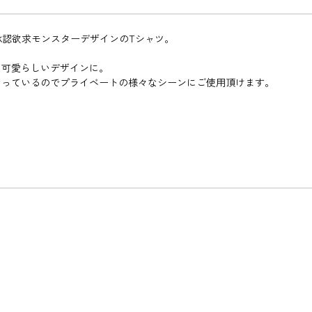
」の承認欲求モンスターデザインのTシャツ。
た可愛らしいデザインに。
なっているのでプライベートの様々なシーンにご使用頂けます。