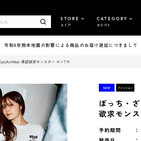
STORE
CATEGORY
ストア
カテゴリ
7/29 令和8年熊本地震の影響による商品のお届け遅延につきまして
icAniWear 承認欲求モンスター ロンT M
ぼっち・ざ・
欲求モンス
予約期間
発売日