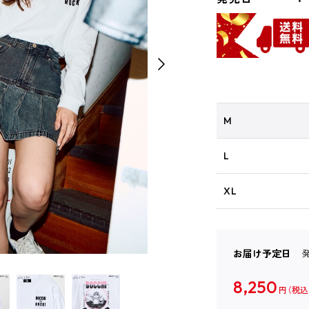
M
L
XL
お届け予定日
8,250
円