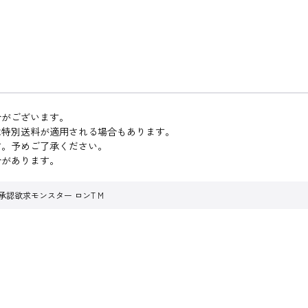
合がございます。
は特別送料が適用される場合もあります。
す。予めご了承ください。
合があります。
r 承認欲求モンスター ロンT M