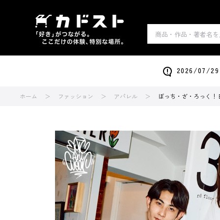
2026/0
ホーム
ファッション
アパレル
ぼっち・ざ・ろっく！ Ep