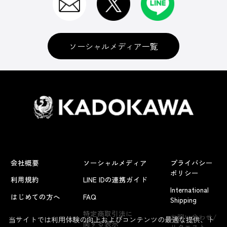
ソーシャルメディア一覧
会社概要
ソーシャルメディア
プライバシー
ポリシー
利用規約
LINE IDの連携ガイド
International
はじめての方へ
FAQ
Shipping
よくあるお問い合わせ
特定商取引法に
お問い合わせ/
当サイトでは利用体験の向上およびコンテンツの最適な提供、ト
関する表示
リクエスト