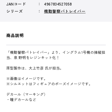
JANコード
4967834527058
シリーズ
機動警察パトレイバー
商品説明
「機動警察パトレイバー」より、イングラム1号機の操縦担
当、泉 野明をレジンキット化！
原型製作は、大上竹彦 氏が担当。
※画像はイメージです。
※シルエットはフィギュアのポーズイメージです。
デカール（マーキング）
・瞳デカールなど