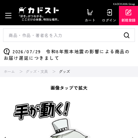
KADOKAWA Group
カート
ログイン
新規登録
2026/07/29 令和8年熊本地震の影響による商品の
お届け遅延につきまして
ホーム
グッズ・文具
グッズ
画像タップで拡大